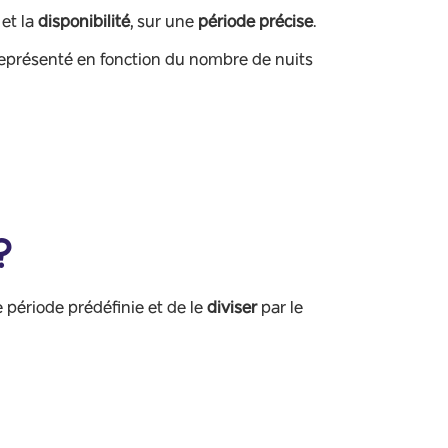
et la
disponibilité
, sur une
période précise
.
 représenté en fonction du nombre de nuits
?
 période prédéfinie et de le
diviser
par le