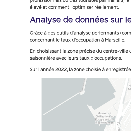
professionnels ou des touristes par milliers, la
élevé et comment l’optimiser réellement.
Analyse de données sur le 
Grâce à des outils d’analyse performants (co
concernant le taux d’occupation à Marseille.
En choisissant la zone précise du centre-ville
saisonnière avec leurs taux d’occupations.
Sur l’année 2022, la zone choisie à enregistré