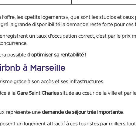
 l’offre, les «petits logements», que sont les studios et ceu
lgré la grande disponibilité la demande reste forte pour ces
registrent un taux d’occupation correct, c’est par le prix m
concurrence.
sera possible
d’optimiser sa rentabilité
!
rbnb à Marseille
urisme grâce à son accès et ses infrastructures.
râce à la
Gare Saint Charles
située au cœur de la ville et par l
naux représente une
demande de séjour très importante
.
posent un logement attractif à ces touristes par milliers tout