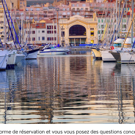
orme de réservation et vous vous posez des questions conce