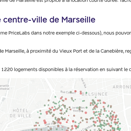
 ville de Marseille est propice à la location courte durée. Tâ
centre-ville de Marseille
mme PriceLabs dans notre exemple ci-dessous), nous pouvon
 de Marseille, à proximité du Vieux Port et de la Canebière,
e 1220 logements disponibles à la réservation en suivant le