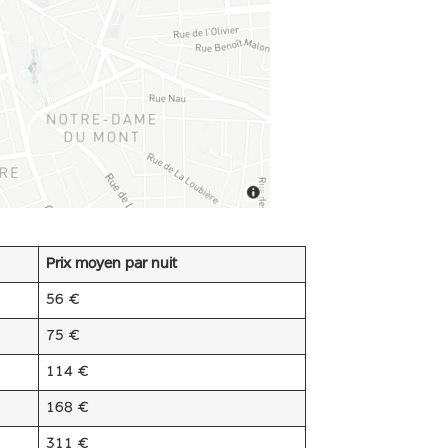
Prix moyen par nuit
56 €
75 €
114 €
168 €
311 €