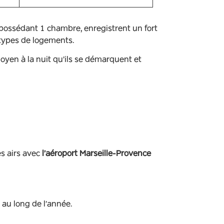
x possédant 1 chambre, enregistrent un fort
 types de logements.
oyen à la nuit qu’ils se démarquent et
es airs avec
l’aéroport Marseille-Provence
 au long de l’année.