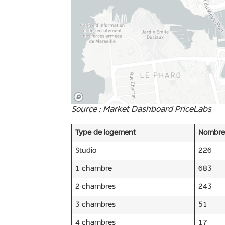
Source : Market Dashboard PriceLabs
Type de logement
Nombre
Studio
226
1 chambre
683
2 chambres
243
3 chambres
51
4 chambres
17