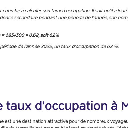
cherche à calculer son taux d’occupation. Il sait qu’il a lo
dence secondaire pendant une période de l’année, son nombre
 = 185÷300 = 0.62, soit 62%
période de l’année 2022, un taux d’occupation de 62 %.
 taux d’occupation à M
éenne est une destination attractive pour de nombreux voyag