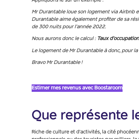
Appliquons le sur un exemple :
Mr Durantable loue son logement via Airbnb et 
Durantable aime également profiter de sa rési
de 300 nuits pour l’année 2022.
Nous aurons donc le calcul :
Taux d’occupation
Le logement de Mr Durantable à donc, pour la 
Bravo Mr Durantable !
Estimer mes revenus avec Boostaroom
Que représente le
Riche de culture et d’activités, la cité phoc