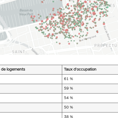
 de logements
Taux d’occupation
61 %
59 %
54 %
50 %
38 %